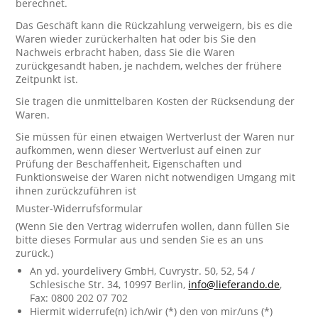
berechnet.
Das Geschäft kann die Rückzahlung verweigern, bis es die
Waren wieder zurückerhalten hat oder bis Sie den
Nachweis erbracht haben, dass Sie die Waren
zurückgesandt haben, je nachdem, welches der frühere
Zeitpunkt ist.
Sie tragen die unmittelbaren Kosten der Rücksendung der
Waren.
Sie müssen für einen etwaigen Wertverlust der Waren nur
aufkommen, wenn dieser Wertverlust auf einen zur
Prüfung der Beschaffenheit, Eigenschaften und
Funktionsweise der Waren nicht notwendigen Umgang mit
ihnen zurückzuführen ist
Muster-Widerrufsformular
(Wenn Sie den Vertrag widerrufen wollen, dann füllen Sie
bitte dieses Formular aus und senden Sie es an uns
zurück.)
An yd. yourdelivery GmbH, Cuvrystr. 50, 52, 54 /
Schlesische Str. 34, 10997 Berlin,
info@lieferando.de
,
Fax: 0800 202 07 702
Hiermit widerrufe(n) ich/wir (*) den von mir/uns (*)