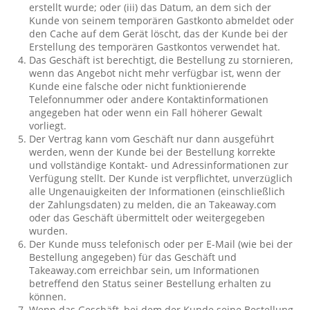
erstellt wurde; oder (iii) das Datum, an dem sich der
Kunde von seinem temporären Gastkonto abmeldet oder
den Cache auf dem Gerät löscht, das der Kunde bei der
Erstellung des temporären Gastkontos verwendet hat.
Das Geschäft ist berechtigt, die Bestellung zu stornieren,
wenn das Angebot nicht mehr verfügbar ist, wenn der
Kunde eine falsche oder nicht funktionierende
Telefonnummer oder andere Kontaktinformationen
angegeben hat oder wenn ein Fall höherer Gewalt
vorliegt.
Der Vertrag kann vom Geschäft nur dann ausgeführt
werden, wenn der Kunde bei der Bestellung korrekte
und vollständige Kontakt- und Adressinformationen zur
Verfügung stellt. Der Kunde ist verpflichtet, unverzüglich
alle Ungenauigkeiten der Informationen (einschließlich
der Zahlungsdaten) zu melden, die an Takeaway.com
oder das Geschäft übermittelt oder weitergegeben
wurden.
Der Kunde muss telefonisch oder per E-Mail (wie bei der
Bestellung angegeben) für das Geschäft und
Takeaway.com erreichbar sein, um Informationen
betreffend den Status seiner Bestellung erhalten zu
können.
Wenn das Geschäft, bei dem der Kunde seine Bestellung