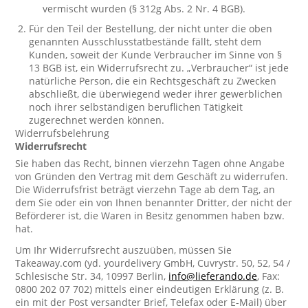
vermischt wurden (§ 312g Abs. 2 Nr. 4 BGB).
Für den Teil der Bestellung, der nicht unter die oben
genannten Ausschlusstatbestände fällt, steht dem
Kunden, soweit der Kunde Verbraucher im Sinne von §
13 BGB ist, ein Widerrufsrecht zu. „Verbraucher“ ist jede
natürliche Person, die ein Rechtsgeschäft zu Zwecken
abschließt, die überwiegend weder ihrer gewerblichen
noch ihrer selbständigen beruflichen Tätigkeit
zugerechnet werden können.
Widerrufsbelehrung
Widerrufsrecht
Sie haben das Recht, binnen vierzehn Tagen ohne Angabe
von Gründen den Vertrag mit dem Geschäft zu widerrufen.
Die Widerrufsfrist beträgt vierzehn Tage ab dem Tag, an
dem Sie oder ein von Ihnen benannter Dritter, der nicht der
Beförderer ist, die Waren in Besitz genommen haben bzw.
hat.
Um Ihr Widerrufsrecht auszuüben, müssen Sie
Takeaway.com (yd. yourdelivery GmbH, Cuvrystr. 50, 52, 54 /
Schlesische Str. 34, 10997 Berlin,
info@lieferando.de
, Fax:
0800 202 07 702) mittels einer eindeutigen Erklärung (z. B.
ein mit der Post versandter Brief, Telefax oder E-Mail) über