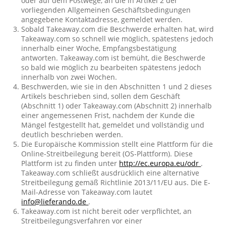
oder auf dem Postwege, an die in Artikel 2 der
vorliegenden Allgemeinen Geschäftsbedingungen
angegebene Kontaktadresse, gemeldet werden.
Sobald Takeaway.com die Beschwerde erhalten hat, wird
Takeaway.com so schnell wie möglich, spätestens jedoch
innerhalb einer Woche, Empfangsbestätigung
antworten. Takeaway.com ist bemüht, die Beschwerde
so bald wie möglich zu bearbeiten spätestens jedoch
innerhalb von zwei Wochen.
Beschwerden, wie sie in den Abschnitten 1 und 2 dieses
Artikels beschrieben sind, sollen dem Geschäft
(Abschnitt 1) oder Takeaway.com (Abschnitt 2) innerhalb
einer angemessenen Frist, nachdem der Kunde die
Mängel festgestellt hat, gemeldet und vollständig und
deutlich beschrieben werden.
Die Europäische Kommission stellt eine Plattform für die
Online-Streitbeilegung bereit (OS-Plattform). Diese
Plattform ist zu finden unter
http://ec.europa.eu/odr
.
Takeaway.com schließt ausdrücklich eine alternative
Streitbeilegung gemäß Richtlinie 2013/11/EU aus. Die E-
Mail-Adresse von Takeaway.com lautet
info@lieferando.de
.
Takeaway.com ist nicht bereit oder verpflichtet, an
Streitbeilegungsverfahren vor einer