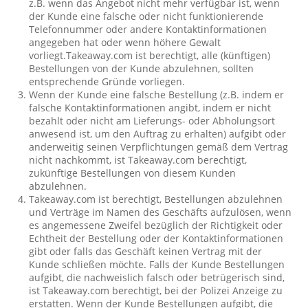
z.B. wenn das Angebot nicht mehr verfügbar ist, wenn
der Kunde eine falsche oder nicht funktionierende
Telefonnummer oder andere Kontaktinformationen
angegeben hat oder wenn höhere Gewalt
vorliegt.Takeaway.com ist berechtigt, alle (künftigen)
Bestellungen von der Kunde abzulehnen, sollten
entsprechende Gründe vorliegen.
Wenn der Kunde eine falsche Bestellung (z.B. indem er
falsche Kontaktinformationen angibt, indem er nicht
bezahlt oder nicht am Lieferungs- oder Abholungsort
anwesend ist, um den Auftrag zu erhalten) aufgibt oder
anderweitig seinen Verpflichtungen gemäß dem Vertrag
nicht nachkommt, ist Takeaway.com berechtigt,
zukünftige Bestellungen von diesem Kunden
abzulehnen.
Takeaway.com ist berechtigt, Bestellungen abzulehnen
und Verträge im Namen des Geschäfts aufzulösen, wenn
es angemessene Zweifel bezüglich der Richtigkeit oder
Echtheit der Bestellung oder der Kontaktinformationen
gibt oder falls das Geschäft keinen Vertrag mit der
Kunde schließen möchte. Falls der Kunde Bestellungen
aufgibt, die nachweislich falsch oder betrügerisch sind,
ist Takeaway.com berechtigt, bei der Polizei Anzeige zu
erstatten. Wenn der Kunde Bestellungen aufgibt, die