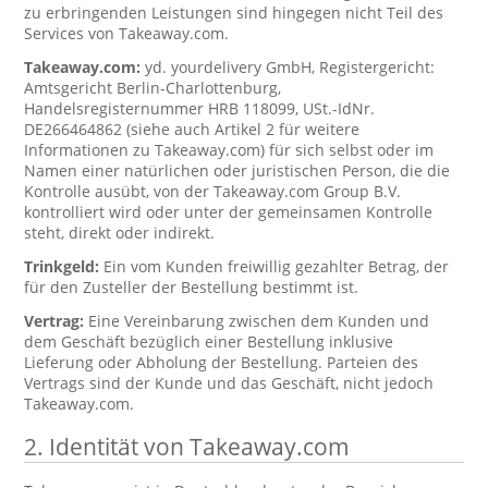
zu erbringenden Leistungen sind hingegen nicht Teil des
Services von Takeaway.com.
Takeaway.com:
yd. yourdelivery GmbH, Registergericht:
Amtsgericht Berlin-Charlottenburg,
Handelsregisternummer HRB 118099, USt.-IdNr.
DE266464862 (siehe auch Artikel 2 für weitere
Informationen zu Takeaway.com) für sich selbst oder im
Namen einer natürlichen oder juristischen Person, die die
Kontrolle ausübt, von der Takeaway.com Group B.V.
kontrolliert wird oder unter der gemeinsamen Kontrolle
steht, direkt oder indirekt.
Trinkgeld:
Ein vom Kunden freiwillig gezahlter Betrag, der
für den Zusteller der Bestellung bestimmt ist.
Vertrag:
Eine Vereinbarung zwischen dem Kunden und
dem Geschäft bezüglich einer Bestellung inklusive
Lieferung oder Abholung der Bestellung. Parteien des
Vertrags sind der Kunde und das Geschäft, nicht jedoch
Takeaway.com.
2. Identität von Takeaway.com