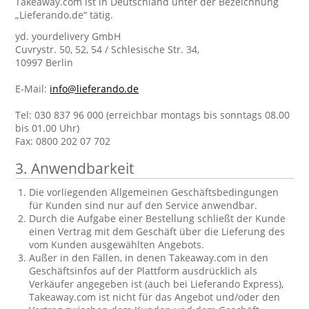
Takeaway.com ist in Deutschland unter der Bezeichnung
„Lieferando.de“ tätig.
yd. yourdelivery GmbH
Cuvrystr. 50, 52, 54 / Schlesische Str. 34,
10997 Berlin
E-Mail:
info@lieferando.de
Tel: 030 837 96 000 (erreichbar montags bis sonntags 08.00
bis 01.00 Uhr)
Fax: 0800 202 07 702
3. Anwendbarkeit
Die vorliegenden Allgemeinen Geschäftsbedingungen
für Kunden sind nur auf den Service anwendbar.
Durch die Aufgabe einer Bestellung schließt der Kunde
einen Vertrag mit dem Geschäft über die Lieferung des
vom Kunden ausgewählten Angebots.
Außer in den Fällen, in denen Takeaway.com in den
Geschäftsinfos auf der Plattform ausdrücklich als
Verkäufer angegeben ist (auch bei Lieferando Express),
Takeaway.com ist nicht für das Angebot und/oder den