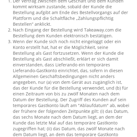
Der Vertrag zwischen dem Geschäft und dem Kunden
kommt wirksam zustande, sobald der Kunde die
Bestellung aufgibt am Ende des Bestellvorgangs auf der
Plattform und die Schaltfläche „Zahlungspflichtig
Bestellen“ anklickt.
Nach Eingang der Bestellung wird Takeaway.com die
Bestellung dem Kunden elektronisch bestätigen.
Wenn der Kunde sich noch nicht eingeloggt oder ein
Konto erstellt hat, hat er die Möglichkeit, seine
Bestellung als Gast fortzusetzen. Wenn der Kunde die
Bestellung als Gast abschließt, erklärt er sich damit
einverstanden, dass Lieferando ein temporäres
Lieferando-Gastkonto einrichtet, das, sofern in diesen
Allgemeinen Geschäftsbedingungen nicht anders
angegeben, nur (a) von dem Gerät aus zugänglich ist,
das der Kunde für die Bestellung verwendet, und (b) für
einen Zeitraum von bis zu zwölf Monaten nach dem
Datum der Bestellung. Der Zugriff des Kunden auf sein
temporäres Gastkonto läuft am "Ablaufdatum" ab, wobei
der frühere der folgenden Zeitpunkte gilt: (i) das Datum,
das sechs Monate nach dem Datum liegt, an dem der
Kunde das letzte Mal auf das temporäre Gastkonto
zugegriffen hat; (ii) das Datum, das zwölf Monate nach
dem Datum liegt, an dem das temporäre Gastkonto