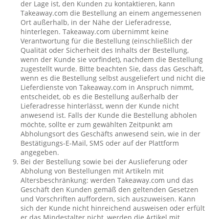
der Lage ist, den Kunden zu kontaktieren, kann
Takeaway.com die Bestellung an einem angemessenen
Ort außerhalb, in der Nähe der Lieferadresse,
hinterlegen. Takeaway.com übernimmt keine
Verantwortung für die Bestellung (einschließlich der
Qualität oder Sicherheit des Inhalts der Bestellung,
wenn der Kunde sie vorfindet), nachdem die Bestellung
zugestellt wurde. Bitte beachten Sie, dass das Geschäft,
wenn es die Bestellung selbst ausgeliefert und nicht die
Lieferdienste von Takeaway.com in Anspruch nimmt,
entscheidet, ob es die Bestellung außerhalb der
Lieferadresse hinterlässt, wenn der Kunde nicht
anwesend ist. Falls der Kunde die Bestellung abholen
möchte, sollte er zum gewählten Zeitpunkt am
Abholungsort des Geschäfts anwesend sein, wie in der
Bestätigungs-E-Mail, SMS oder auf der Plattform
angegeben.
Bei der Bestellung sowie bei der Auslieferung oder
Abholung von Bestellungen mit Artikeln mit
Altersbeschränkung: werden Takeaway.com und das
Geschäft den Kunden gemäß den geltenden Gesetzen
und Vorschriften auffordern, sich auszuweisen. Kann
sich der Kunde nicht hinreichend ausweisen oder erfült
er das Mindestalter nicht, werden die Artikel mit