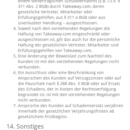
einem vorvertraglichen Schuldverhältnis (z.B. i.S.v. §
311 Abs. 2 BGB) durch Takeaway.com, deren
gesetzliche Vertreter, Mitarbeiter oder
Erfüllungsgehilfen, aus § 311 a BGB oder aus
unerlaubter Handlung – ausgeschlossen.
Soweit nach den vorstehenden Regelungen die
Haftung von Takeaway.com eingeschränkt oder
ausgeschlossen ist, gilt das auch für die persönliche
Haftung der gesetzlichen Vertreter, Mitarbeiter und
Erfüllungsgehilfen von Takeaway.com.
Eine Änderung der Beweislast zum Nachteil des
Kunden ist mit den vorstehenden Regelungen nicht
verbunden.
Ein Ausschluss oder eine Beschränkung von
Ansprüchen des Kunden auf Verzugszinsen oder auf
die Pauschale nach § 288 Abs. 5 BGB oder auf Ersatz
des Schadens, der in Kosten der Rechtsverfolgung
begründet ist, ist mit den vorstehenden Regelungen
nicht verbunden.
Ansprüche des Kunden auf Schadensersatz verjähren
innerhalb der gesetzlichen Verjährungsfristen ab
gesetzlichem Fristbeginn.
14. Sonstiges