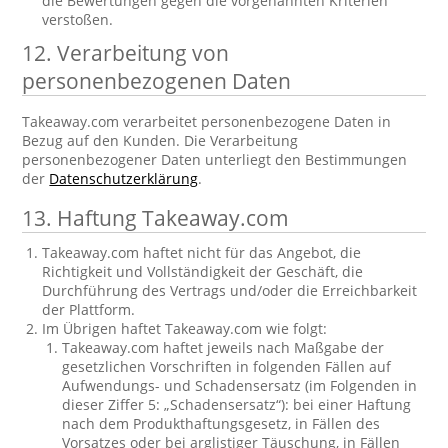
die Bewertungen gegen die vorgenannten Kriterien
verstoßen.
12. Verarbeitung von
personenbezogenen Daten
Takeaway.com verarbeitet personenbezogene Daten in
Bezug auf den Kunden. Die Verarbeitung
personenbezogener Daten unterliegt den Bestimmungen
der
Datenschutzerklärung
.
13. Haftung Takeaway.com
Takeaway.com haftet nicht für das Angebot, die
Richtigkeit und Vollständigkeit der Geschäft, die
Durchführung des Vertrags und/oder die Erreichbarkeit
der Plattform.
Im Übrigen haftet Takeaway.com wie folgt:
Takeaway.com haftet jeweils nach Maßgabe der
gesetzlichen Vorschriften in folgenden Fällen auf
Aufwendungs- und Schadensersatz (im Folgenden in
dieser Ziffer 5: „Schadensersatz“): bei einer Haftung
nach dem Produkthaftungsgesetz, in Fällen des
Vorsatzes oder bei arglistiger Täuschung, in Fällen