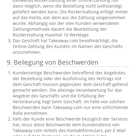
(teilweise) Rückerstattung einer Online-Zahlung nur
dann möglich, wenn die Bestellung nicht (vollständig)
geliefert werden kann. Die Rückerstattung erfolgt immer
auf das Konto, von dem aus die Zahlung vorgenommen
wurde. Abhängig von der vom Kunden verwendeten
Zahlungsmethode dauert die Bearbeitung der
Rückerstattung maximal 10 Werktage.
Das Geschäft hat Takeaway.com bevollmächtigt, die
Online-Zahlung des Kunden im Namen des Geschäfts
anzunehmen.
9. Beilegung von Beschwerden
Kundenseitige Beschwerden betreffend des Angebotes,
der Bestellung oder der Ausführung des Vertrags mit
dem Geschäft müssen gegenüber dem Geschäft geltend
gemacht werden. Die alleinige Verantwortung für das
Angebot des Geschäfts und die Erfüllung der
Vereinbarung liegt beim Geschäft. Im Falle von solchen
Beschwerden kann Takeaway.com nur eine schlichtende
Rolle einnehmen.
Falls der Kunde eine Beschwerde bezüglich der Services
hat, muss diese Beschwerde dem Kundendienst von
Takeaway.com mittels des Kontaktformulars, per E-Mail