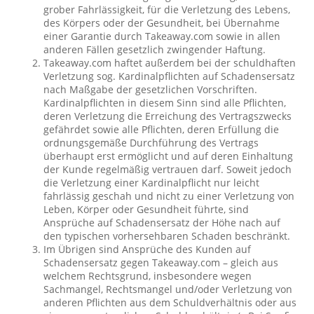
grober Fahrlässigkeit, für die Verletzung des Lebens,
des Körpers oder der Gesundheit, bei Übernahme
einer Garantie durch Takeaway.com sowie in allen
anderen Fällen gesetzlich zwingender Haftung.
Takeaway.com haftet außerdem bei der schuldhaften
Verletzung sog. Kardinalpflichten auf Schadensersatz
nach Maßgabe der gesetzlichen Vorschriften.
Kardinalpflichten in diesem Sinn sind alle Pflichten,
deren Verletzung die Erreichung des Vertragszwecks
gefährdet sowie alle Pflichten, deren Erfüllung die
ordnungsgemäße Durchführung des Vertrags
überhaupt erst ermöglicht und auf deren Einhaltung
der Kunde regelmäßig vertrauen darf. Soweit jedoch
die Verletzung einer Kardinalpflicht nur leicht
fahrlässig geschah und nicht zu einer Verletzung von
Leben, Körper oder Gesundheit führte, sind
Ansprüche auf Schadensersatz der Höhe nach auf
den typischen vorhersehbaren Schaden beschränkt.
Im Übrigen sind Ansprüche des Kunden auf
Schadensersatz gegen Takeaway.com – gleich aus
welchem Rechtsgrund, insbesondere wegen
Sachmangel, Rechtsmangel und/oder Verletzung von
anderen Pflichten aus dem Schuldverhältnis oder aus