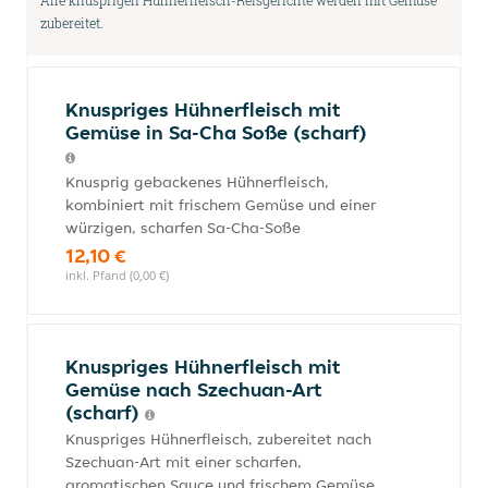
Alle knusprigen Hühnerfleisch-Reisgerichte werden mit Gemüse
zubereitet.
Knuspriges Hühnerfleisch mit
Gemüse in Sa-Cha Soße (scharf)
Knusprig gebackenes Hühnerfleisch,
kombiniert mit frischem Gemüse und einer
würzigen, scharfen Sa-Cha-Soße
12,10 €
inkl. Pfand (0,00 €)
Knuspriges Hühnerfleisch mit
Gemüse nach Szechuan-Art
(scharf)
Knuspriges Hühnerfleisch, zubereitet nach
Szechuan-Art mit einer scharfen,
aromatischen Sauce und frischem Gemüse