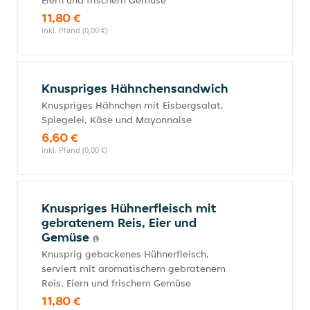
Eiern und frischem Gemüse
11,80 €
inkl. Pfand (0,00 €)
Knuspriges Hähnchensandwich
Knuspriges Hähnchen mit Eisbergsalat,
Spiegelei, Käse und Mayonnaise
6,60 €
inkl. Pfand (0,00 €)
Knuspriges Hühnerfleisch mit
gebratenem Reis, Eier und
Gemüse
Knusprig gebackenes Hühnerfleisch,
serviert mit aromatischem gebratenem
Reis, Eiern und frischem Gemüse
11,80 €