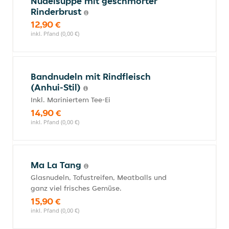
Nudelsuppe mit geschmorter
Rinderbrust
12,90 €
inkl. Pfand (0,00 €)
Bandnudeln mit Rindfleisch
(Anhui-Stil)
Inkl. Mariniertem Tee-Ei
14,90 €
inkl. Pfand (0,00 €)
Ma La Tang
Glasnudeln, Tofustreifen, Meatballs und
ganz viel frisches Gemüse.
15,90 €
inkl. Pfand (0,00 €)