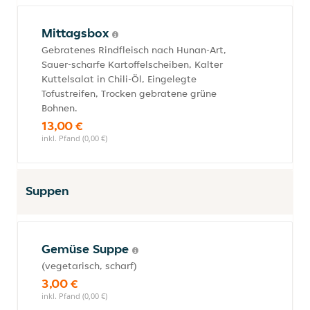
Mittagsbox
Gebratenes Rindfleisch nach Hunan-Art,
Sauer-scharfe Kartoffelscheiben, Kalter
Kuttelsalat in Chili-Öl, Eingelegte
Tofustreifen, Trocken gebratene grüne
Bohnen.
13,00 €
inkl. Pfand (0,00 €)
Suppen
Gemüse Suppe
(vegetarisch, scharf)
3,00 €
inkl. Pfand (0,00 €)