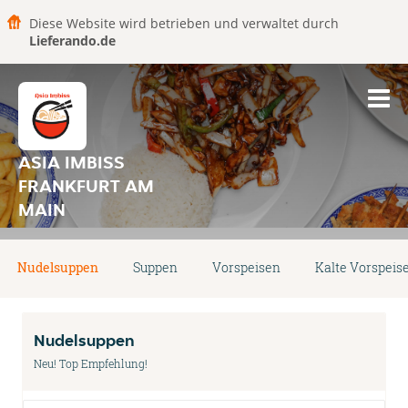
Diese Website wird betrieben und verwaltet durch
Lieferando.de
ASIA IMBISS
FRANKFURT AM
MAIN
Nudelsuppen
Suppen
Vorspeisen
Kalte Vorspeis
Nudelsuppen
Neu! Top Empfehlung!