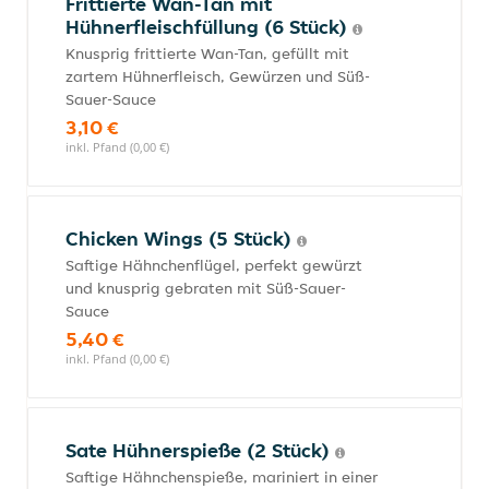
Frittierte Wan-Tan mit
Hühnerfleischfüllung (6 Stück)
Knusprig frittierte Wan-Tan, gefüllt mit
zartem Hühnerfleisch, Gewürzen und Süß-
Sauer-Sauce
3,10 €
inkl. Pfand (0,00 €)
Chicken Wings (5 Stück)
Saftige Hähnchenflügel, perfekt gewürzt
und knusprig gebraten mit Süß-Sauer-
Sauce
5,40 €
inkl. Pfand (0,00 €)
Sate Hühnerspieße (2 Stück)
Saftige Hähnchenspieße, mariniert in einer