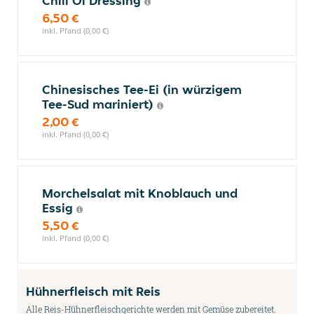
Chili Öl Dressing
6,50 €
inkl. Pfand (0,00 €)
Chinesisches Tee-Ei (in würzigem
Tee-Sud mariniert)
2,00 €
inkl. Pfand (0,00 €)
Morchelsalat mit Knoblauch und
Essig
5,50 €
inkl. Pfand (0,00 €)
Hühnerfleisch mit Reis
Alle Reis-Hühnerfleischgerichte werden mit Gemüse zubereitet.