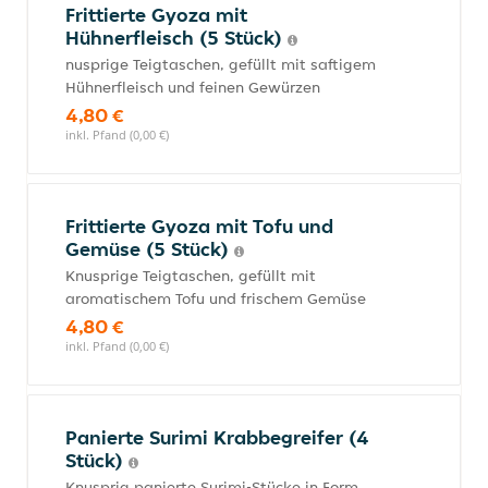
Frittierte Gyoza mit
Hühnerfleisch (5 Stück)
nusprige Teigtaschen, gefüllt mit saftigem
Hühnerfleisch und feinen Gewürzen
4,80 €
inkl. Pfand (0,00 €)
Frittierte Gyoza mit Tofu und
Gemüse (5 Stück)
Knusprige Teigtaschen, gefüllt mit
aromatischem Tofu und frischem Gemüse
4,80 €
inkl. Pfand (0,00 €)
Panierte Surimi Krabbegreifer (4
Stück)
Knusprig panierte Surimi-Stücke in Form