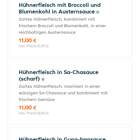
Hühnerfleisch mit Broccoli und
Blumenkohl in Austernsauce
Zartes Hühnerfleisch, kombiniert mit
frischem Broccoli und Blumenkohl, in einer
reichhaltigen Austernsauce
11,00 €
inkl. Pfand (0,00 €)
Hühnerfleisch in Sa-Chasauce
(scharf)
Zartes Hühnerfleisch, mariniert in einer
würzigen Sa-Chasauce und kombiniert mit
frischem Gemüse
11,00 €
inkl. Pfand (0,00 €)
Hühnerfleisch in Gung-baosauce