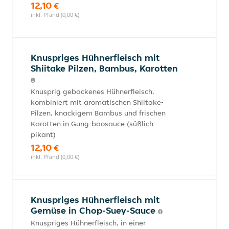
12,10 €
inkl. Pfand (0,00 €)
Knuspriges Hühnerfleisch mit
Shiitake Pilzen, Bambus, Karotten
Knusprig gebackenes Hühnerfleisch,
kombiniert mit aromatischen Shiitake-
Pilzen, knackigem Bambus und frischen
Karotten in Gung-baosauce (süßlich-
pikant)
12,10 €
inkl. Pfand (0,00 €)
Knuspriges Hühnerfleisch mit
Gemüse in Chop-Suey-Sauce
Knuspriges Hühnerfleisch, in einer