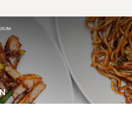
SSUM
IN